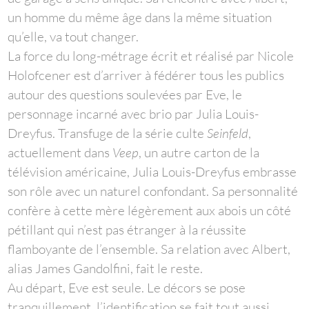
un homme du même âge dans la même situation
qu’elle, va tout changer.
La force du long-métrage écrit et réalisé par Nicole
Holofcener est d’arriver à fédérer tous les publics
autour des questions soulevées par Eve, le
personnage incarné avec brio par Julia Louis-
Dreyfus. Transfuge de la série culte
Seinfeld
,
actuellement dans
Veep
, un autre carton de la
télévision américaine, Julia Louis-Dreyfus embrasse
son rôle avec un naturel confondant. Sa personnalité
confère à cette mère légèrement aux abois un côté
pétillant qui n’est pas étranger à la réussite
flamboyante de l’ensemble. Sa relation avec Albert,
alias James Gandolfini, fait le reste.
Au départ, Eve est seule. Le décors se pose
tranquillement, l’identification se fait tout aussi