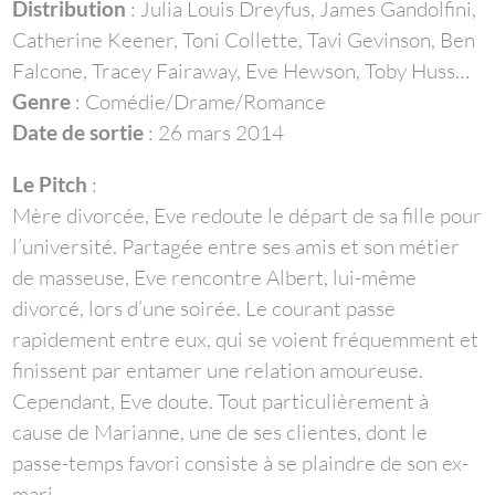
Distribution
: Julia Louis Dreyfus, James Gandolfini,
Catherine Keener, Toni Collette, Tavi Gevinson, Ben
Falcone, Tracey Fairaway, Eve Hewson, Toby Huss…
Genre
: Comédie/Drame/Romance
Date de sortie
: 26 mars 2014
Le Pitch
:
Mère divorcée, Eve redoute le départ de sa fille pour
l’université. Partagée entre ses amis et son métier
de masseuse, Eve rencontre Albert, lui-même
divorcé, lors d’une soirée. Le courant passe
rapidement entre eux, qui se voient fréquemment et
finissent par entamer une relation amoureuse.
Cependant, Eve doute. Tout particulièrement à
cause de Marianne, une de ses clientes, dont le
passe-temps favori consiste à se plaindre de son ex-
mari…