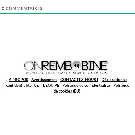
0
COMMENTAIRES
A PROPOS
Avertissement
CONTACTEZ-NOUS !
Déclaration de
confidentialité (UE)
L’EQUIPE
Politique de confidentialité
Politique
de cookies (EU)