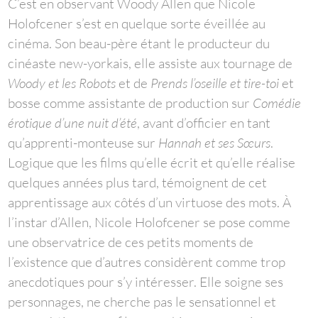
C’est en observant Woody Allen que Nicole
Holofcener s’est en quelque sorte éveillée au
cinéma. Son beau-père étant le producteur du
cinéaste new-yorkais, elle assiste aux tournage de
Woody et les Robots
et de
Prends l’oseille et tire-toi
et
bosse comme assistante de production sur
Comédie
érotique d’une nuit d’été
, avant d’officier en tant
qu’apprenti-monteuse sur
Hannah et ses Sœurs
.
Logique que les films qu’elle écrit et qu’elle réalise
quelques années plus tard, témoignent de cet
apprentissage aux côtés d’un virtuose des mots. À
l’instar d’Allen, Nicole Holofcener se pose comme
une observatrice de ces petits moments de
l’existence que d’autres considèrent comme trop
anecdotiques pour s’y intéresser. Elle soigne ses
personnages, ne cherche pas le sensationnel et