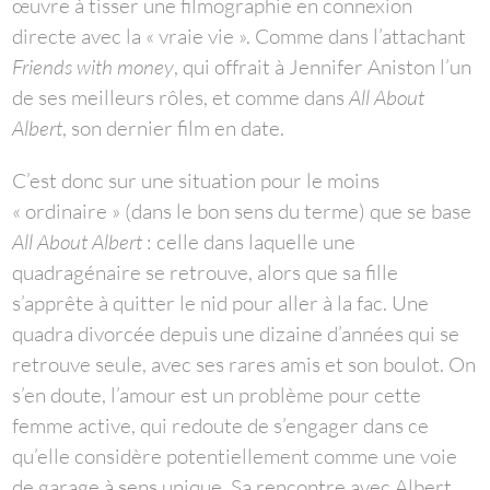
œuvre à tisser une filmographie en connexion
directe avec la « vraie vie ». Comme dans l’attachant
Friends with money
, qui offrait à Jennifer Aniston l’un
de ses meilleurs rôles, et comme dans
All About
Albert
, son dernier film en date.
C’est donc sur une situation pour le moins
« ordinaire » (dans le bon sens du terme) que se base
All About Albert
: celle dans laquelle une
quadragénaire se retrouve, alors que sa fille
s’apprête à quitter le nid pour aller à la fac. Une
quadra divorcée depuis une dizaine d’années qui se
retrouve seule, avec ses rares amis et son boulot. On
s’en doute, l’amour est un problème pour cette
femme active, qui redoute de s’engager dans ce
qu’elle considère potentiellement comme une voie
de garage à sens unique. Sa rencontre avec Albert,