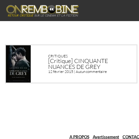
CRITIQUES
[Critique] CINQUANTE
NUANCES DE GREY
12 février 2015 |
Aucun commentaire
A PROPOS
Avertissement
CONTAC