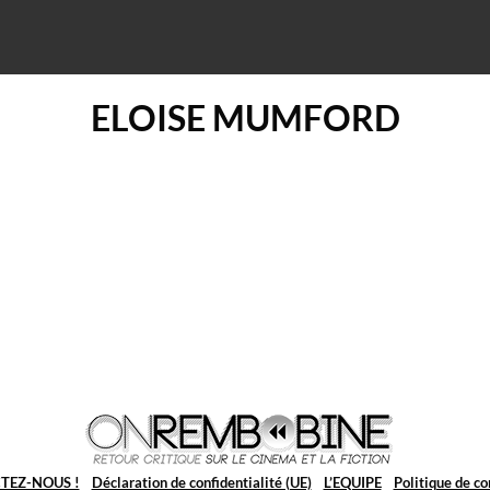
ELOISE MUMFORD
TEZ-NOUS !
Déclaration de confidentialité (UE)
L’EQUIPE
Politique de co