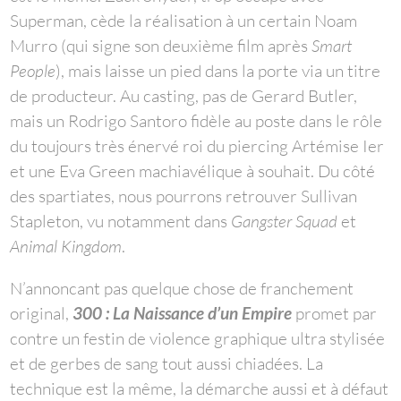
Superman, cède la réalisation à un certain Noam
Murro (qui signe son deuxième film après
Smart
People
), mais laisse un pied dans la porte via un titre
de producteur. Au casting, pas de Gerard Butler,
mais un Rodrigo Santoro fidèle au poste dans le rôle
du toujours très énervé roi du piercing Artémise Ier
et une Eva Green machiavélique à souhait. Du côté
des spartiates, nous pourrons retrouver Sullivan
Stapleton, vu notamment dans
Gangster Squad
et
Animal Kingdom
.
N’annoncant pas quelque chose de franchement
original,
300 : La Naissance d’un Empire
promet par
contre un festin de violence graphique ultra stylisée
et de gerbes de sang tout aussi chiadées. La
technique est la même, la démarche aussi et à défaut