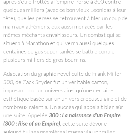
après s’être frottés à l’empire Perse à 300 contre
quelques milliers (avec ce bon vieux Leonidas à leur
tête), que les perses se retrouvent à filer un coup de
main aux athéniens, eux aussi menacés par les
mêmes méchants envahisseurs. Un combat qui se
situera à Marathon et qui verra aussi quelques
centaines de gus super tankés se battre contre
plusieurs milliers de gros bourrins.
Adaptation du graphic novel culte de Frank Miller,
300
, de Zack Snyder fut un véritable carton,
imposant tout un univers ainsi qu’une certaine
esthétique basée sur un univers crépusculaire et de
nombreux ralentis. Un succès qui appelait bien sûr
une suite. Appelée
300 : La naissance d’un Empire
(300 : Rise of an Empire)
, cette suite dévoile
aujourd’hui ses premières images via un trailer.