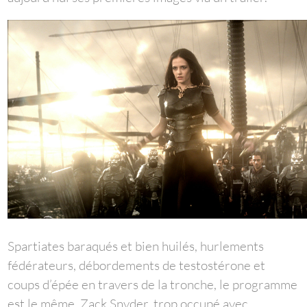
Spartiates baraqués et bien huilés, hurlements
fédérateurs, débordements de testostérone et
coups d’épée en travers de la tronche, le programme
est le même. Zack Snyder, trop occupé avec