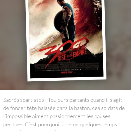
Sacrés spartiates ! Toujours partants quand il s’agit
de foncer tête baissée dans la baston, ces soldats de
l’impossible aiment passionnément les causes
perdues. C’est pourquoi, à peine quelques temps