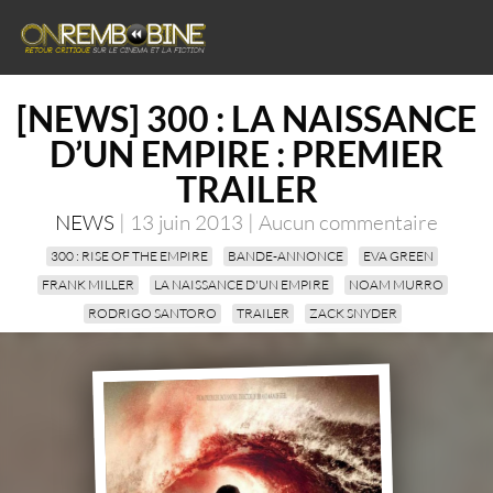
[NEWS] 300 : LA NAISSANCE
D’UN EMPIRE : PREMIER
TRAILER
NEWS
| 13 juin 2013 | Aucun commentaire
300 : RISE OF THE EMPIRE
BANDE-ANNONCE
EVA GREEN
FRANK MILLER
LA NAISSANCE D'UN EMPIRE
NOAM MURRO
RODRIGO SANTORO
TRAILER
ZACK SNYDER