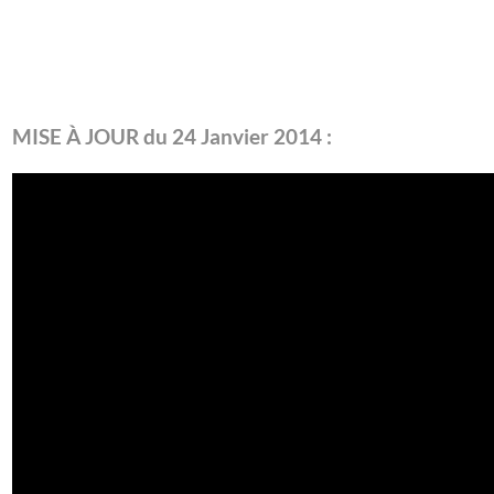
MISE À JOUR du 24 Janvier 2014 :