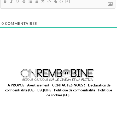
{}
[+]
0
COMMENTAIRES
A PROPOS
Avertissement
CONTACTEZ-NOUS !
Déclaration de
confidentialité (UE)
L’EQUIPE
Politique de confidentialité
Politique
de cookies (EU)