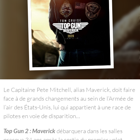
Le Capitaine Pete Mitchell, alias Maverick, doit faire
face à de grands changements au sein de l’Armée de
l’air des États-Unis, lui qui appartient à une race de
pilotes en voie de disparition…
Top Gun 2 : Maverick
débarquera dans les salles
presque 34 ans après la sortie du premier volet