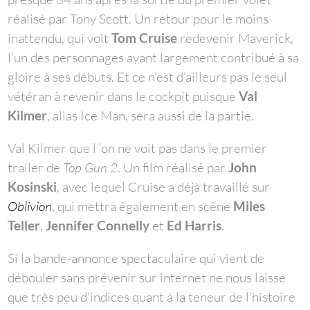
réalisé par Tony Scott. Un retour pour le moins
inattendu, qui voit
Tom Cruise
redevenir Maverick,
l’un des personnages ayant largement contribué à sa
gloire à ses débuts. Et ce n’est d’ailleurs pas le seul
vétéran à revenir dans le cockpit puisque
Val
Kilmer
, alias Ice Man, sera aussi de la partie.
Val Kilmer que l ‘on ne voit pas dans le premier
trailer de
Top Gun 2
. Un film réalisé par
John
Kosinski
, avec lequel Cruise a déjà travaillé sur
Oblivion
, qui mettra également en scène
Miles
Teller
,
Jennifer Connelly
et
Ed Harris
.
Si la bande-annonce spectaculaire qui vient de
débouler sans prévenir sur internet ne nous laisse
que très peu d’indices quant à la teneur de l’histoire