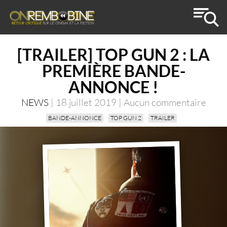
[TRAILER] TOP GUN 2 : LA
PREMIÈRE BANDE-
ANNONCE !
NEWS
| 18 juillet 2019 | Aucun commentaire
BANDE-ANNONCE
TOP GUN 2
TRAILER