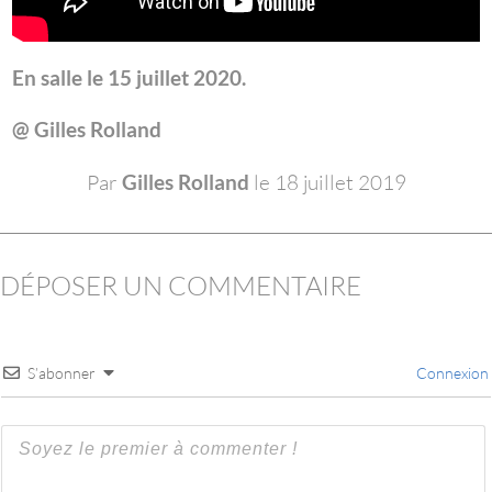
En salle le 15 juillet 2020.
@ Gilles Rolland
Par
Gilles Rolland
le 18 juillet 2019
DÉPOSER UN COMMENTAIRE
S’abonner
Connexion