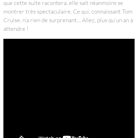
que cette suite racontera, elle sait néanmoins se
montrer très spectaculaire. Ce qui, connaissant Tom
Cruise, n’a rien de surprenant… Allez, plus qu’un an à
attendre !