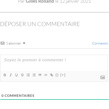
Par
Gilles Rolland
le 12 janvier 2021
DÉPOSER UN COMMENTAIRE
S’abonner
Connexion
{}
[+]
0
COMMENTAIRES