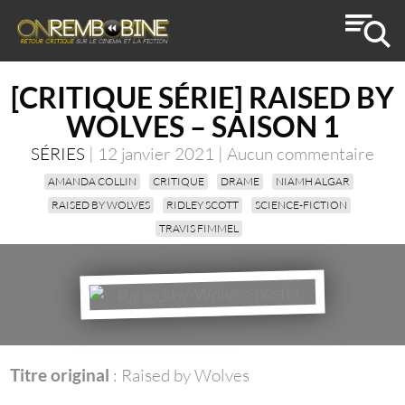
[CRITIQUE SÉRIE] RAISED BY
WOLVES – SAISON 1
SÉRIES
| 12 janvier 2021 | Aucun commentaire
AMANDA COLLIN
CRITIQUE
DRAME
NIAMH ALGAR
RAISED BY WOLVES
RIDLEY SCOTT
SCIENCE-FICTION
TRAVIS FIMMEL
Titre original
: Raised by Wolves