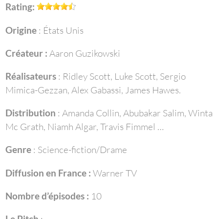
Rating:
Origine
: États Unis
Créateur :
Aaron Guzikowski
Réalisateurs
: Ridley Scott, Luke Scott, Sergio
Mimica-Gezzan, Alex Gabassi, James Hawes.
Distribution
: Amanda Collin, Abubakar Salim, Winta
Mc Grath, Niamh Algar, Travis Fimmel …
Genre
: Science-fiction/Drame
Diffusion en France :
Warner TV
Nombre d’épisodes :
10
Le Pitch
: