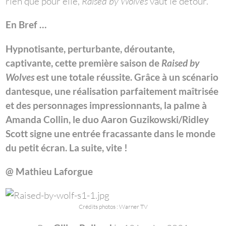
rien que pour elle,
Raised by Wolves
vaut le détour.
En Bref …
Hypnotisante, perturbante, déroutante,
captivante, cette première saison de
Raised by
Wolves
est une totale réussite. Grâce à un scénario
dantesque, une réalisation parfaitement maîtrisée
et des personnages impressionnants, la palme à
Amanda Collin, le duo
Aaron Guzikowski/Ridley
Scott signe une entrée fracassante dans le monde
du petit écran. La suite, vite !
@ Mathieu Laforgue
Crédits photos : Warner TV