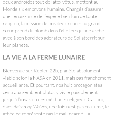
deux androïdes tout de latex vêtus, mettent au
Monde six embryons humains. Chargés d’assurer
une renaissance de l’espèce bien loin de toute
religion, la mission de nos deux robots au grand
cœur prend du plomb dans l’aile lorsqu’une arche
avec à son bord des adorateurs de Sol atterrit sur
leur planète.
LA VIE A LA FERME LUNAIRE
Bienvenue sur Kepler-22b, planète absolument
viable selon la NASA en 2011, mais pas franchement
accueillante. Et pourtant, nos huit protagonistes
centraux semblent plutôt y vivre paisiblement
jusqu’à l’invasion des méchants religieux. Car oui,
dans
Raised by Wolves
, une fois n’est pas coutume, le
athée ne représente pas le mal incarné. La