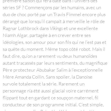
première saison qui fera date dans l’univers des
séries SF ? Commençons par les humains, avec un
duo de choc porté par un Travis Fimmel encore plus
dérangé que lorsqu’il campait à merveille le rôle de
Ragnar Lothbrock dans
Vikings
et une excellente
Niamh Algar, partagée à en crever entre ses
idéologies, son amour pour son fils qui ne l’est pas et
sa quête du moment. Même topo côté robot. Mais il
faut dire, qu’on a rarement vu deux humanoïdes
autant tracassés par leurs sentiments, du magnifique
Père protecteur Abubakar Salim à l’exceptionnelle
Mère Amanda Collin. Sans spoiler, la Danoise
survole totalement la série. Rarement un
personnage n’a été aussi glacial voire carrément
flippant tout en gardant ce soupçon maternel, fil
conducteur de son programme initial. C’est simple,