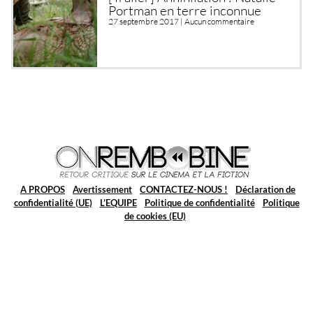
Portman en terre inconnue
27 septembre 2017 |
Aucun commentaire
A PROPOS
Avertissement
CONTACTEZ-NOUS !
Déclaration de
confidentialité (UE)
L’EQUIPE
Politique de confidentialité
Politique
de cookies (EU)