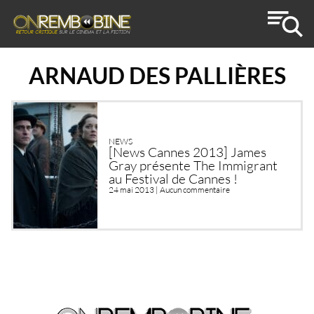
ARNAUD DES PALLIÈRES
NEWS
[News Cannes 2013] James
Gray présente The Immigrant
au Festival de Cannes !
24 mai 2013 |
Aucun commentaire