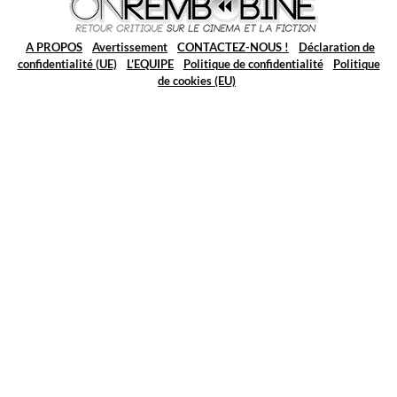
A PROPOS
Avertissement
CONTACTEZ-NOUS !
Déclaration de
confidentialité (UE)
L’EQUIPE
Politique de confidentialité
Politique
de cookies (EU)