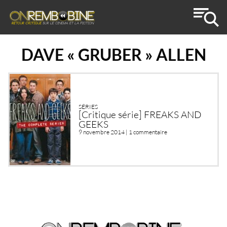
DAVE « GRUBER » ALLEN
SÉRIES
[Critique série] FREAKS AND
GEEKS
9 novembre 2014 |
1 commentaire