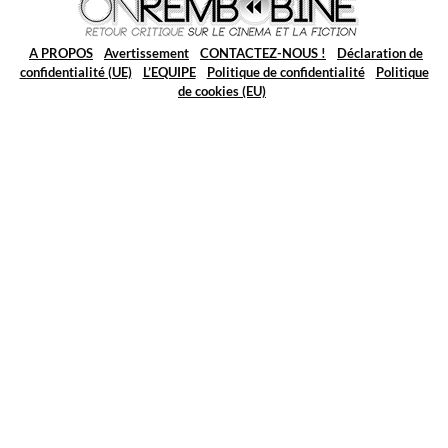
A PROPOS
Avertissement
CONTACTEZ-NOUS !
Déclaration de
confidentialité (UE)
L’EQUIPE
Politique de confidentialité
Politique
de cookies (EU)