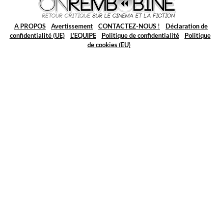
A PROPOS
Avertissement
CONTACTEZ-NOUS !
Déclaration de
confidentialité (UE)
L’EQUIPE
Politique de confidentialité
Politique
de cookies (EU)