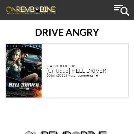
DRIVE ANGRY
STARVIDEOCLUB
[Critique] HELL DRIVER
30 juin 2012 |
Aucun commentaire