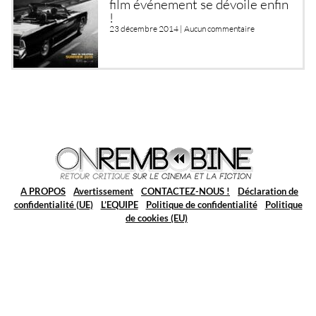
film événement se dévoile enfin
!
23 décembre 2014 |
Aucun commentaire
A PROPOS
Avertissement
CONTACTEZ-NOUS !
Déclaration de
confidentialité (UE)
L’EQUIPE
Politique de confidentialité
Politique
de cookies (EU)