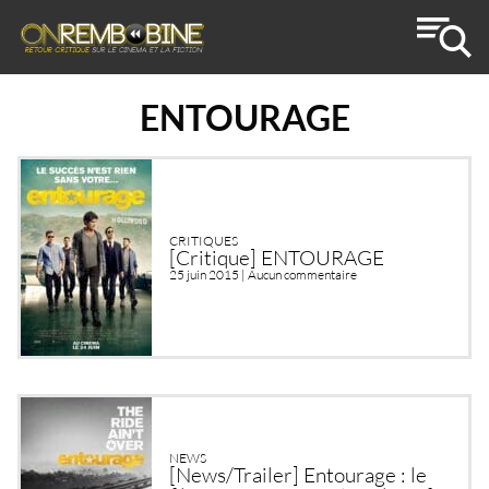
ENTOURAGE
CRITIQUES
[Critique] ENTOURAGE
25 juin 2015 |
Aucun commentaire
NEWS
[News/Trailer] Entourage : le