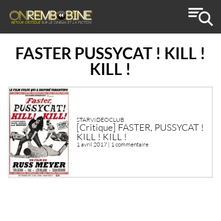
FASTER PUSSYCAT ! KILL !
KILL !
STARVIDEOCLUB
[Critique] FASTER, PUSSYCAT !
KILL ! KILL !
1 avril 2017 |
1 commentaire