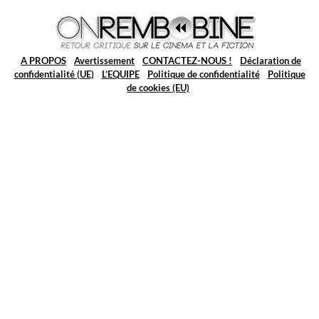
A PROPOS
Avertissement
CONTACTEZ-NOUS !
Déclaration de
confidentialité (UE)
L’EQUIPE
Politique de confidentialité
Politique
de cookies (EU)