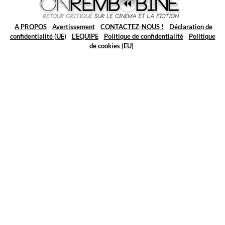
A PROPOS
Avertissement
CONTACTEZ-NOUS !
Déclaration de
confidentialité (UE)
L’EQUIPE
Politique de confidentialité
Politique
de cookies (EU)