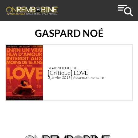
GASPARD NOÉ
STARVIDEOCLUB
[Critique] LOVE
5 janvier 2016 |
Aucun commentaire