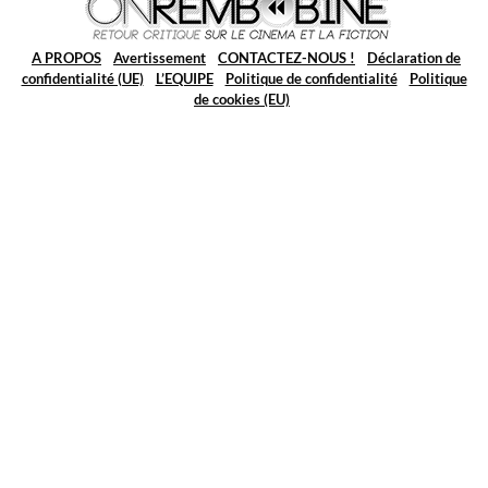
A PROPOS
Avertissement
CONTACTEZ-NOUS !
Déclaration de
confidentialité (UE)
L’EQUIPE
Politique de confidentialité
Politique
de cookies (EU)