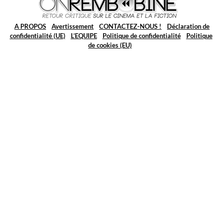
A PROPOS
Avertissement
CONTACTEZ-NOUS !
Déclaration de
confidentialité (UE)
L’EQUIPE
Politique de confidentialité
Politique
de cookies (EU)