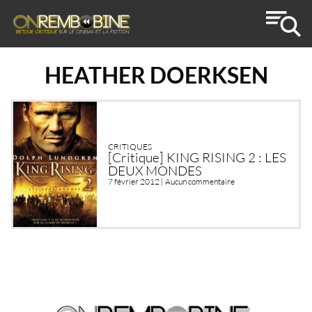
HEATHER DOERKSEN
CRITIQUES
[Critique] KING RISING 2 : LES
DEUX MONDES
7 février 2012 |
Aucun commentaire