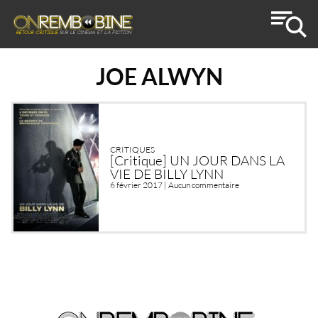
JOE ALWYN
CRITIQUES
[Critique] UN JOUR DANS LA
VIE DE BILLY LYNN
6 février 2017 |
Aucun commentaire