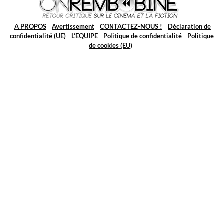
A PROPOS
Avertissement
CONTACTEZ-NOUS !
Déclaration de
confidentialité (UE)
L’EQUIPE
Politique de confidentialité
Politique
de cookies (EU)