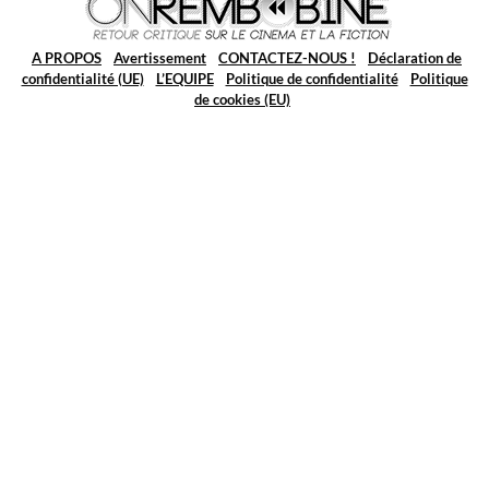
A PROPOS
Avertissement
CONTACTEZ-NOUS !
Déclaration de
confidentialité (UE)
L’EQUIPE
Politique de confidentialité
Politique
de cookies (EU)