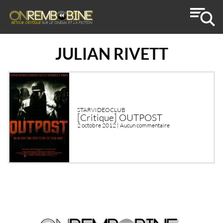
JULIAN RIVETT
STARVIDEOCLUB
[Critique] OUTPOST
2 octobre 2012 |
Aucun commentaire