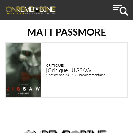
MATT PASSMORE
CRITIQUES
[Critique] JIGSAW
2 novembre 2017 |
Aucun commentaire