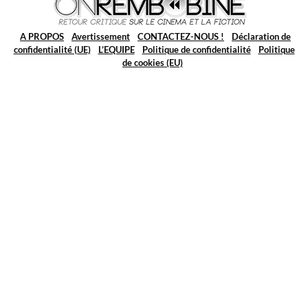
A PROPOS
Avertissement
CONTACTEZ-NOUS !
Déclaration de
confidentialité (UE)
L’EQUIPE
Politique de confidentialité
Politique
de cookies (EU)