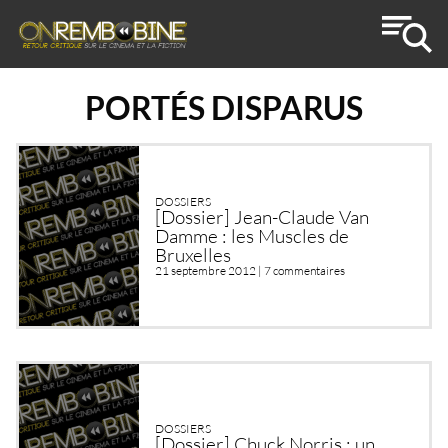
PORTÉS DISPARUS
DOSSIERS
[Dossier] Jean-Claude Van
Damme : les Muscles de
Bruxelles
21 septembre 2012 |
7 commentaires
DOSSIERS
[Dossier] Chuck Norris : un