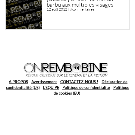
barbu aux multiples visages
12 août 2012 |
8 commentaires
A PROPOS
Avertissement
CONTACTEZ-NOUS !
Déclaration de
confidentialité (UE)
L’EQUIPE
Politique de confidentialité
Politique
de cookies (EU)