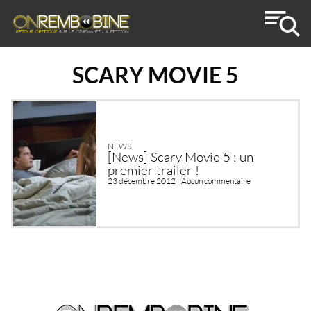
SCARY MOVIE 5
NEWS
[News] Scary Movie 5 : un
premier trailer !
23 décembre 2012 |
Aucun commentaire