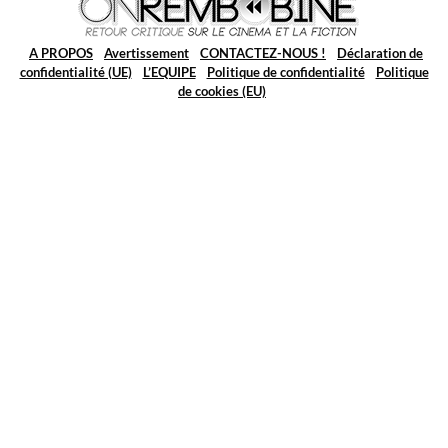
A PROPOS
Avertissement
CONTACTEZ-NOUS !
Déclaration de
confidentialité (UE)
L’EQUIPE
Politique de confidentialité
Politique
de cookies (EU)