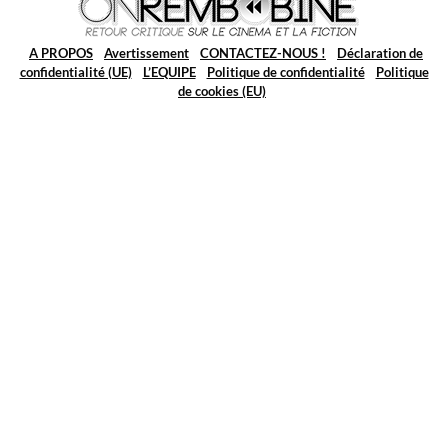
A PROPOS
Avertissement
CONTACTEZ-NOUS !
Déclaration de
confidentialité (UE)
L’EQUIPE
Politique de confidentialité
Politique
de cookies (EU)