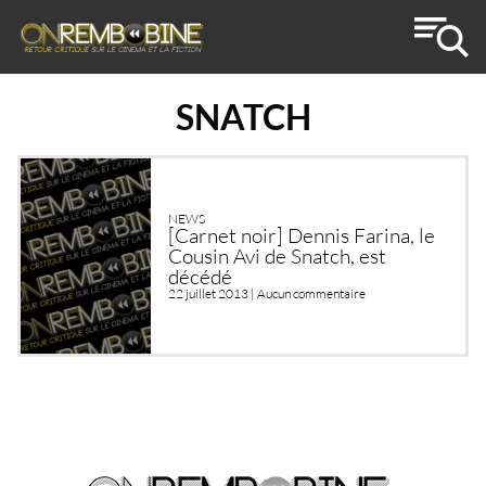
SNATCH
NEWS
[Carnet noir] Dennis Farina, le
Cousin Avi de Snatch, est
décédé
22 juillet 2013 |
Aucun commentaire