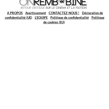
A PROPOS
Avertissement
CONTACTEZ-NOUS !
Déclaration de
confidentialité (UE)
L’EQUIPE
Politique de confidentialité
Politique
de cookies (EU)