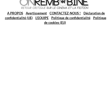
A PROPOS
Avertissement
CONTACTEZ-NOUS !
Déclaration de
confidentialité (UE)
L’EQUIPE
Politique de confidentialité
Politique
de cookies (EU)