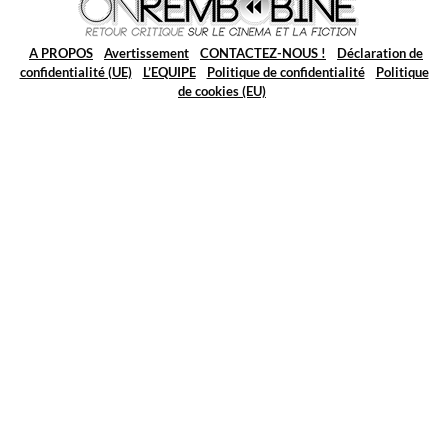
A PROPOS
Avertissement
CONTACTEZ-NOUS !
Déclaration de
confidentialité (UE)
L’EQUIPE
Politique de confidentialité
Politique
de cookies (EU)