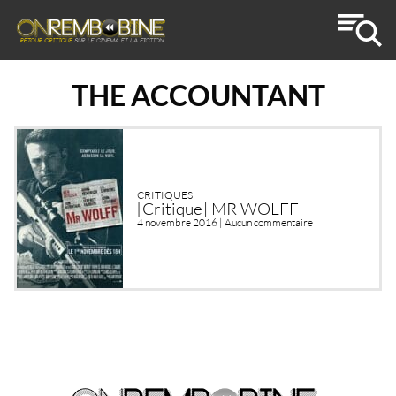
THE ACCOUNTANT
CRITIQUES
[Critique] MR WOLFF
4 novembre 2016 |
Aucun commentaire