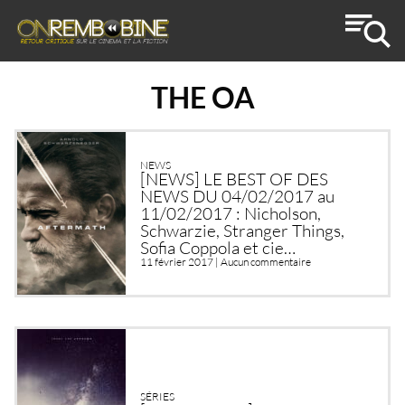
THE OA
NEWS
[NEWS] LE BEST OF DES
NEWS DU 04/02/2017 au
11/02/2017 : Nicholson,
Schwarzie, Stranger Things,
Sofia Coppola et cie…
11 février 2017 |
Aucun commentaire
SÉRIES