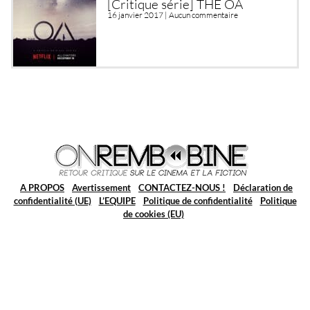
[Critique série] THE OA
16 janvier 2017 |
Aucun commentaire
A PROPOS
Avertissement
CONTACTEZ-NOUS !
Déclaration de
confidentialité (UE)
L’EQUIPE
Politique de confidentialité
Politique
de cookies (EU)