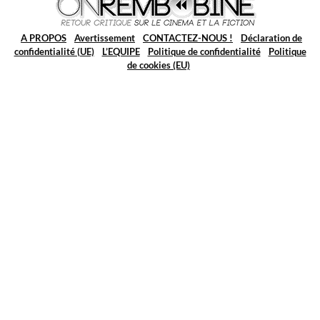
A PROPOS
Avertissement
CONTACTEZ-NOUS !
Déclaration de
confidentialité (UE)
L’EQUIPE
Politique de confidentialité
Politique
de cookies (EU)