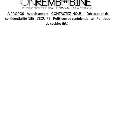
A PROPOS
Avertissement
CONTACTEZ-NOUS !
Déclaration de
confidentialité (UE)
L’EQUIPE
Politique de confidentialité
Politique
de cookies (EU)