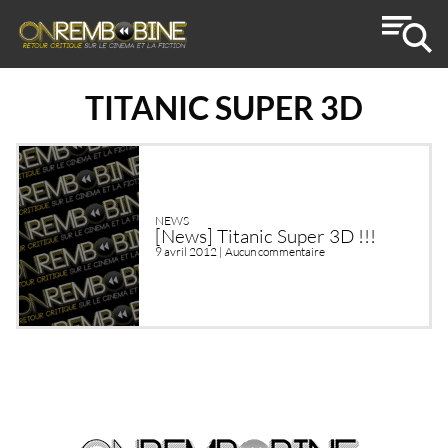
TITANIC SUPER 3D
NEWS
[News] Titanic Super 3D !!!
9 avril 2012 |
Aucun commentaire