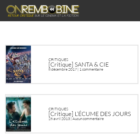
CRITIQUES
[Critique] SANTA & CIE
8 décembre 2017 |
1 commentaire
CRITIQUES
[Critique] L’ÉCUME DES JOURS
26 avril 2013 |
Aucun commentaire