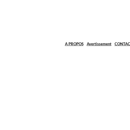
A PROPOS
Avertissement
CONTAC