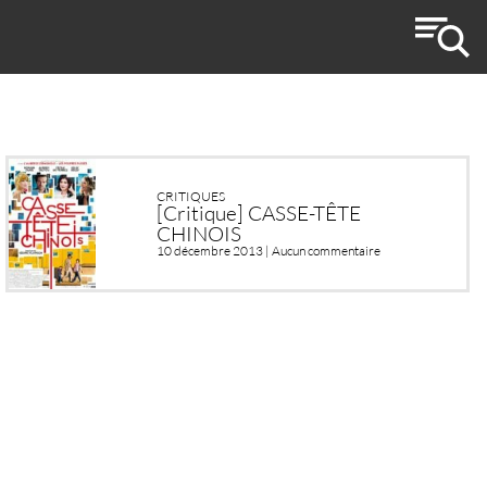
CRITIQUES
[Critique] CASSE-TÊTE
CHINOIS
10 décembre 2013 |
Aucun commentaire