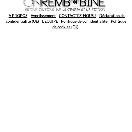
A PROPOS
Avertissement
CONTACTEZ-NOUS !
Déclaration de
confidentialité (UE)
L’EQUIPE
Politique de confidentialité
Politique
de cookies (EU)