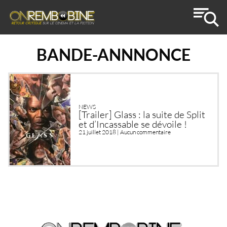
BANDE-ANNNONCE
NEWS
[Trailer] Glass : la suite de Split
et d’Incassable se dévoile !
21 juillet 2018 |
Aucun commentaire