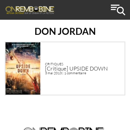
DON JORDAN
CRITIQUES
[Critique] UPSIDE DOWN
3 mai 2013 |
1 commentaire