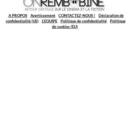
A PROPOS
Avertissement
CONTACTEZ-NOUS !
Déclaration de
confidentialité (UE)
L’EQUIPE
Politique de confidentialité
Politique
de cookies (EU)