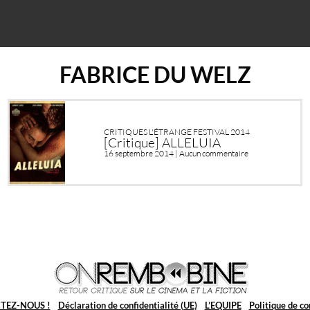
FABRICE DU WELZ
CRITIQUES L'ÉTRANGE FESTIVAL 2014
[Critique] ALLELUIA
16 septembre 2014 |
Aucun commentaire
TEZ-NOUS !
Déclaration de confidentialité (UE)
L’EQUIPE
Politique de co