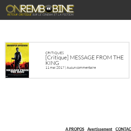
CRITIQUES
[Critique] MESSAGE FROM THE
KING
11 mai 2017 |
Aucun commentaire
A PROPOS
Avertissement
CONTAC