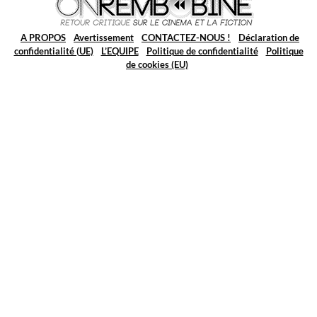
A PROPOS
Avertissement
CONTACTEZ-NOUS !
Déclaration de
confidentialité (UE)
L’EQUIPE
Politique de confidentialité
Politique
de cookies (EU)