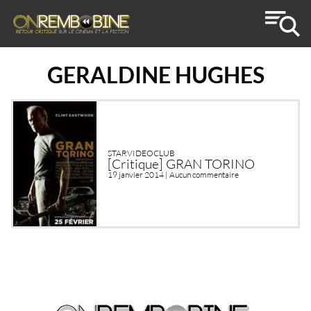
GERALDINE HUGHES
STARVIDEOCLUB
[Critique] GRAN TORINO
19 janvier 2014 |
Aucun commentaire