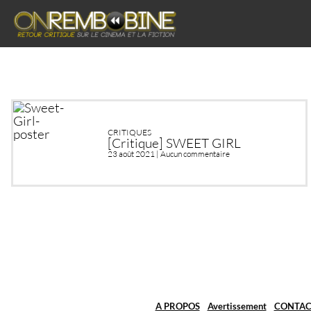
CRITIQUES
[Critique] SWEET GIRL
23 août 2021 |
Aucun commentaire
A PROPOS
Avertissement
CONTAC