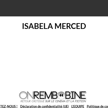
ISABELA MERCED
TEZ-NOUS !
Déclaration de confidentialité (UE)
L’EQUIPE
Politique de co