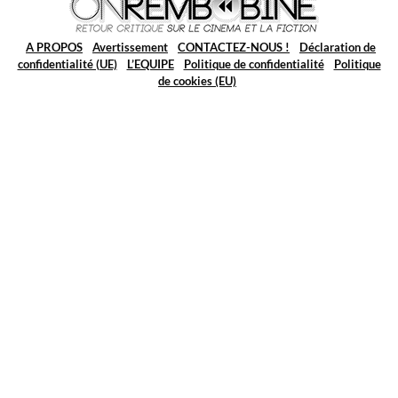
A PROPOS
Avertissement
CONTACTEZ-NOUS !
Déclaration de
confidentialité (UE)
L’EQUIPE
Politique de confidentialité
Politique
de cookies (EU)