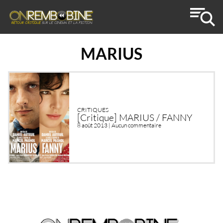
MARIUS
CRITIQUES
[Critique] MARIUS / FANNY
8 août 2013 |
Aucun commentaire