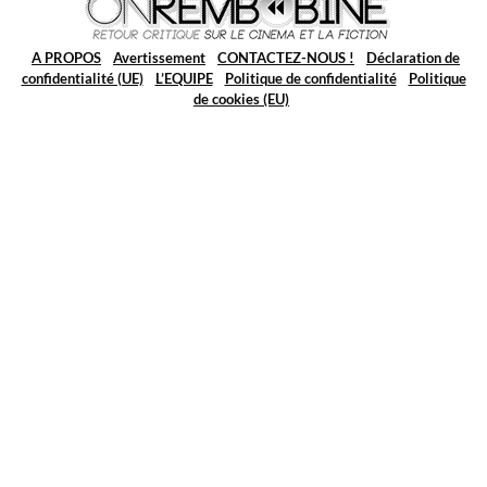
A PROPOS
Avertissement
CONTACTEZ-NOUS !
Déclaration de
confidentialité (UE)
L’EQUIPE
Politique de confidentialité
Politique
de cookies (EU)