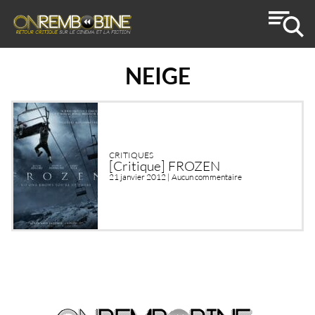
NEIGE
CRITIQUES
[Critique] FROZEN
21 janvier 2012 |
Aucun commentaire