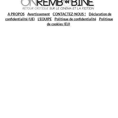
A PROPOS
Avertissement
CONTACTEZ-NOUS !
Déclaration de
confidentialité (UE)
L’EQUIPE
Politique de confidentialité
Politique
de cookies (EU)