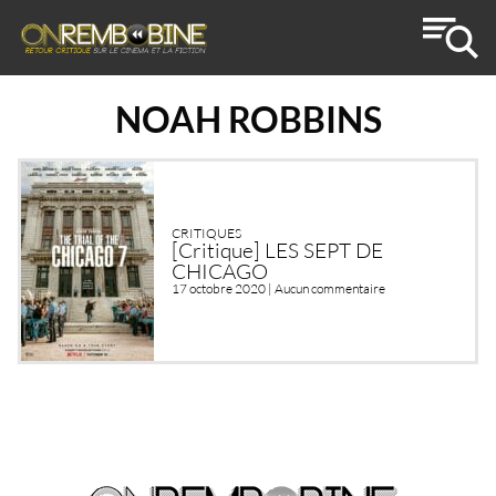
NOAH ROBBINS
CRITIQUES
[Critique] LES SEPT DE
CHICAGO
17 octobre 2020 |
Aucun commentaire