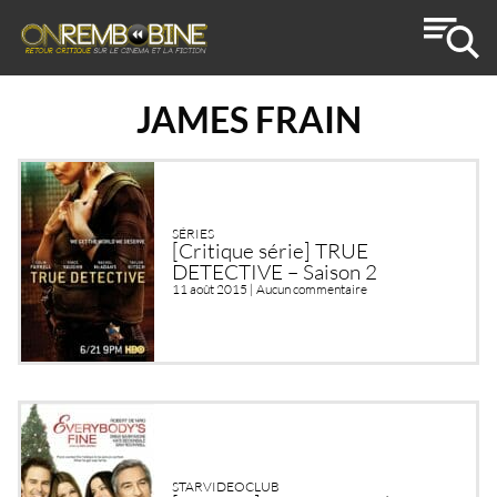
JAMES FRAIN
SÉRIES
[Critique série] TRUE
DETECTIVE – Saison 2
11 août 2015 |
Aucun commentaire
STARVIDEOCLUB