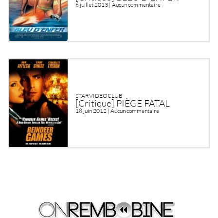
6 juillet 2013 |
Aucun commentaire
STARVIDEOCLUB
[Critique] PIÈGE FATAL
18 juin 2012 |
Aucun commentaire