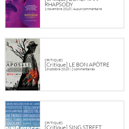
RHAPSODY
1 novembre 2018 |
Aucun commentaire
CRITIQUES
[Critique] LE BON APÔTRE
13 octobre 2018 |
2 commentaires
CRITIQUES
[Critique] SING STREET