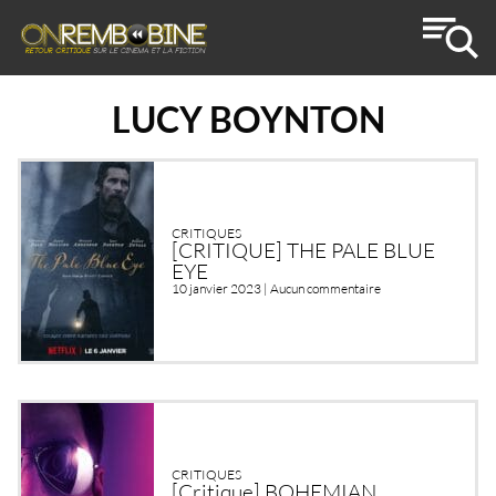
LUCY BOYNTON
CRITIQUES
[CRITIQUE] THE PALE BLUE
EYE
10 janvier 2023 |
Aucun commentaire
CRITIQUES
[Critique] BOHEMIAN