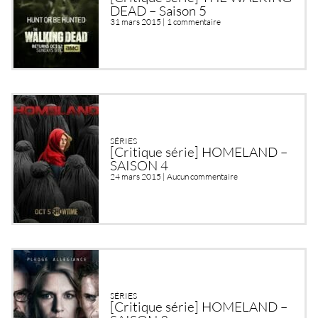
DEAD – Saison 5
31 mars 2015 |
1 commentaire
SÉRIES
[Critique série] HOMELAND –
SAISON 4
24 mars 2015 |
Aucun commentaire
SÉRIES
[Critique série] HOMELAND –