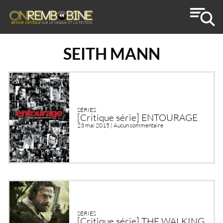
SEITH MANN
SÉRIES
[Critique série] ENTOURAGE
23 mai 2015 |
Aucun commentaire
SÉRIES
[Critique série] THE WALKING