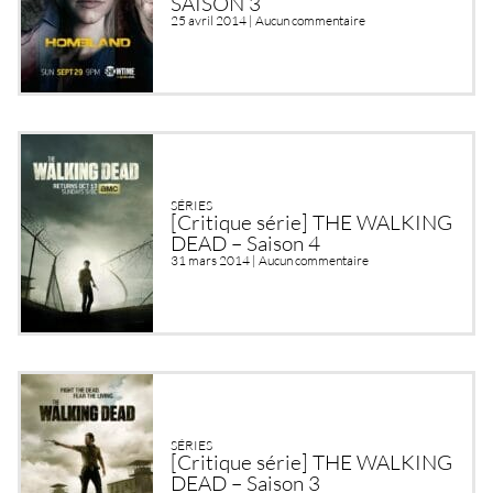
SAISON 3
25 avril 2014 |
Aucun commentaire
SÉRIES
[Critique série] THE WALKING
DEAD – Saison 4
31 mars 2014 |
Aucun commentaire
SÉRIES
[Critique série] THE WALKING
DEAD – Saison 3