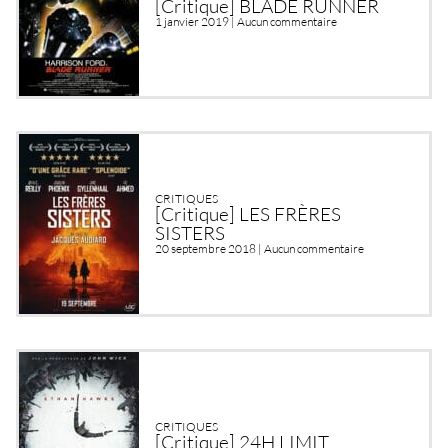
[Critique] BLADE RUNNER
1 janvier 2019 |
Aucun commentaire
CRITIQUES
[Critique] LES FRÈRES
SISTERS
20 septembre 2018 |
Aucun commentaire
CRITIQUES
[Critique] 24H LIMIT