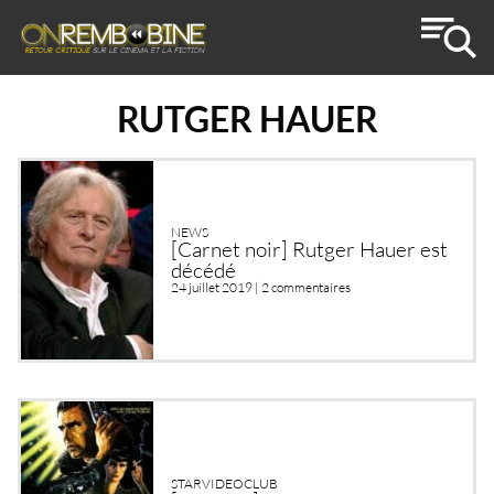
RUTGER HAUER
NEWS
[Carnet noir] Rutger Hauer est
décédé
24 juillet 2019 |
2 commentaires
STARVIDEOCLUB