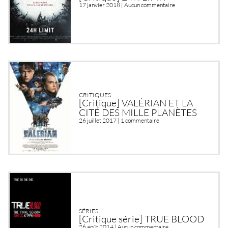
17 janvier 2018 |
Aucun commentaire
CRITIQUES
[Critique] VALÉRIAN ET LA
CITÉ DES MILLE PLANÈTES
26 juillet 2017 |
1 commentaire
SÉRIES
[Critique série] TRUE BLOOD
26 août 2014 |
Aucun commentaire