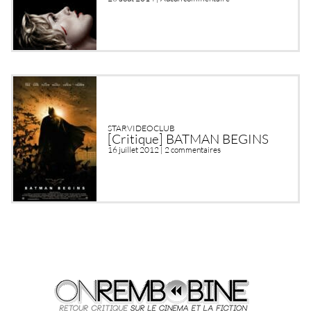
STARVIDEOCLUB
[Critique] BATMAN BEGINS
16 juillet 2012 |
2 commentaires